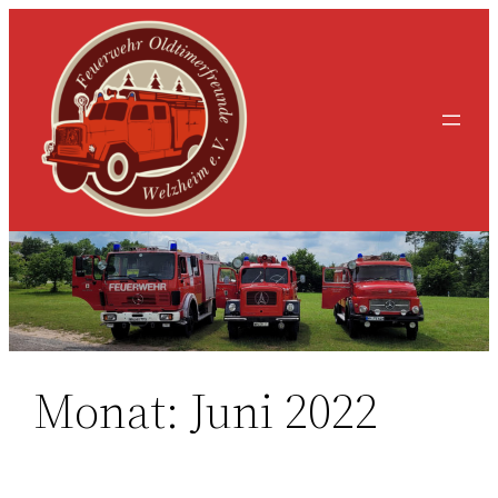
Zum
Inhalt
springen
Monat:
Juni 2022