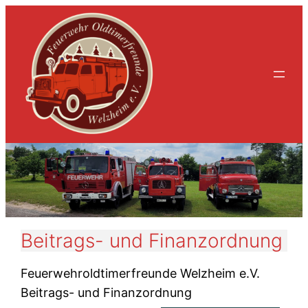
Beitrags- und Finanzordnung
Feuerwehroldtimerfreunde Welzheim e.V.
Beitrags- und Finanzordnung