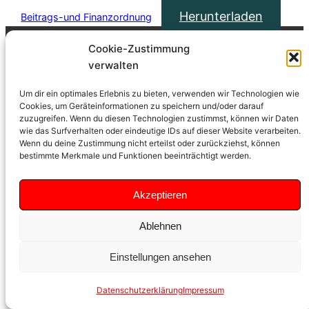
Herunterladen
Beitrags-und Finanzordnung
Cookie-Zustimmung
© 2022 Feuerwehroldtimerfreunde Welzheim e.V.
verwalten
Um dir ein optimales Erlebnis zu bieten, verwenden wir Technologien wie
unterstützt durch
SCHRIFT.art
&
ME4IT.com
Cookies, um Geräteinformationen zu speichern und/oder darauf
zuzugreifen. Wenn du diesen Technologien zustimmst, können wir Daten
wie das Surfverhalten oder eindeutige IDs auf dieser Website verarbeiten.
Wenn du deine Zustimmung nicht erteilst oder zurückziehst, können
bestimmte Merkmale und Funktionen beeinträchtigt werden.
Akzeptieren
Ablehnen
Einstellungen ansehen
Datenschutzerklärung
Impressum